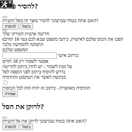
להסיר פריט?
האם אתה בטוח שברצונך להסיר מוצר זה מסל הקניות?
ביטול
להסרה
חריטה אישית לטורקי שלך
הפכו את הכוס שלכם לאישית, כיתבו משפט שבא לכם (עד 18 תווים)
התמונה להמחשה בלבד
המשפט שלכם
כיתוב אישי:
אפשר לשמור רק 18 תווים
על מנת לשמור - יש להזין כיתוב לחריטה
נדרש להוסיף כיתוב לפני הוספה לסל
בבקשה לאשר את הטקסט וההדמיה
ההדמיה מאושרת
- כיתוב זה יהיה זהה לכל הכוסות
שמירה
לרוקן את הסל?
האם אתה בטוח שברצונך לרוקן את סל הקניות?
ביטול
להסרה