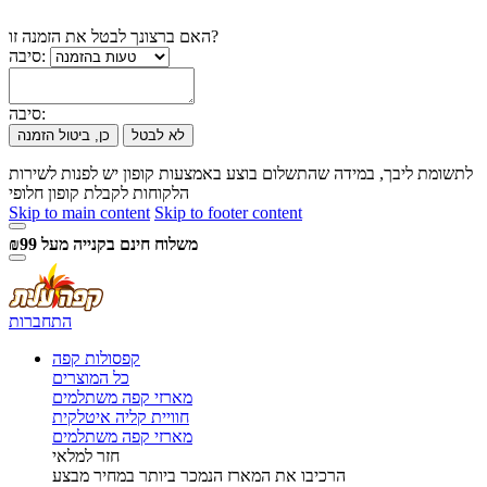
האם ברצונך לבטל את הזמנה זו?
סיבה:
סיבה:
לא לבטל
כן, ביטול הזמנה
לתשומת ליבך, במידה שהתשלום בוצע באמצעות קופון יש לפנות לשירות
הלקוחות לקבלת קופון חלופי
Skip to main content
Skip to footer content
99
משלוח חינם בקנייה מעל
₪
התחברות
קפסולות קפה
כל המוצרים
מארזי קפה משתלמים
חוויית קליה איטלקית
מארזי קפה משתלמים
חזר למלאי
הרכיבו את המארז הנמכר ביותר במחיר מבצע