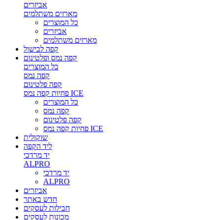
אביזרים
מארזים משתלמים
כל המוצרים
אביזרים
מארזים משתלמים
קפה לבישול
קפה נמס ופלטינום
כל המוצרים
קפה נמס
קפה פלטינום
פחיות קפה נמס ICE
כל המוצרים
קפה נמס
קפה פלטינום
פחיות קפה נמס ICE
שוקולית
ליד הקפה
יד מרדכי
ALPRO
יד מרדכי
ALPRO
אביזרים
חדש באתר
חבילות לעסקים
מכונות לעסקים