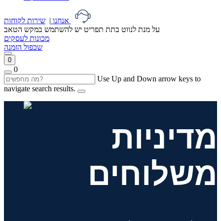
שירות לקוחות
אנחנו
|
על מנת לנווט בתת תפריט יש להשתמש במקש הטאב
מכונות לעסקים
שכפול הזמנה
0
0
Use Up and Down arrow keys to
navigate search results.
מדיניות
משלוחים