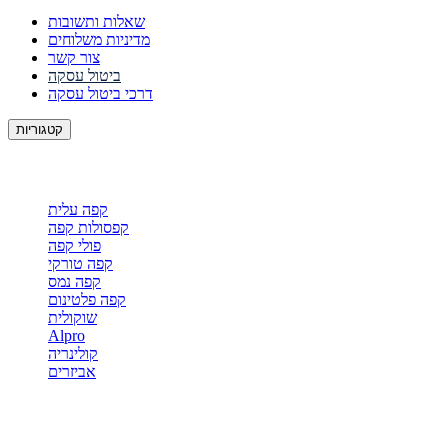
שאלות ותשובות
מדיניות משלוחים
צור קשר
ביטול עסקה
דרכי ביטול עסקה
קטגוריות
קטגוריות
קפה עלית
קפסולות קפה
פולי קפה
קפה טורקי
קפה נמס
קפה פלטינום
שוקולית
Alpro
קולינריה
אביזרים
עקבו אחרינו